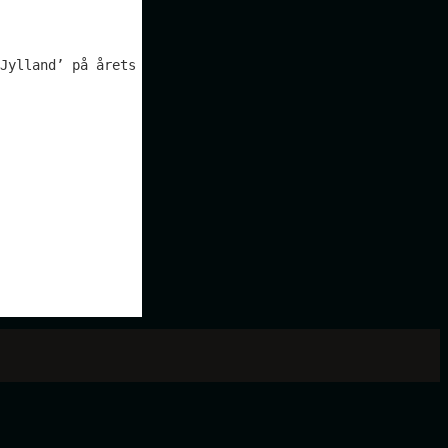
Jylland’ på årets