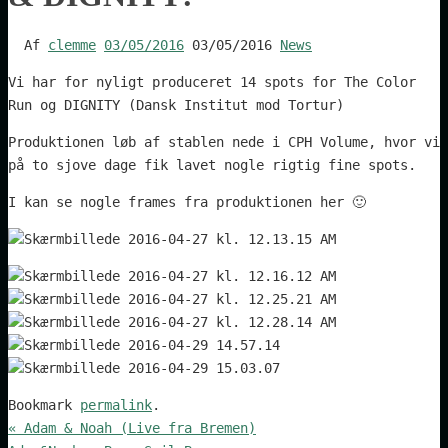
Af
clemme
03/05/2016
03/05/2016
News
Vi har for nyligt produceret 14 spots for The Color
Run og DIGNITY (Dansk Institut mod Tortur)
Produktionen løb af stablen nede i CPH Volume, hvor vi
på to sjove dage fik lavet nogle rigtig fine spots.
I kan se nogle frames fra produktionen her 🙂
Bookmark
permalink
.
«
Adam & Noah (Live fra Bremen)