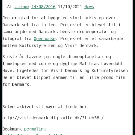
Af
clemme
14/08/2016
11/10/2021
News
Jeg er glad for at bygge en stort arkiv op over
Danmark set fra luften. Projektet er blevet til i
samarbejde med Danmarks bedste droneoperatør og
fotograf fra
Openhouse
. Projektet er et samarbejde
mellem Kulturstyrelsen og Visit Denmark.
Sidste år lavede jeg nogle droneoptagelser og
timelapses med coole og dygtige Matthias Løvendahl
Have. Ligeledes for Visit Denmark og Kulturstyrelsen.
De er blevet klippet sammen til en lille promo-film
for Danmark.
Selve arkivet vil være at finde her:
http://visitdenmark.digizuite.dk/?lid=3#!/
Bookmark
permalink
.